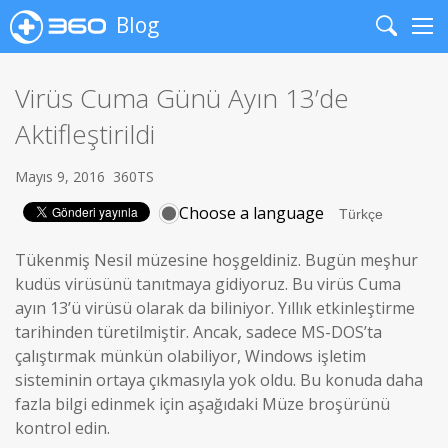
Blog
Search
Me
Virüs Cuma Günü Ayın 13’de
Aktifleştirildi
Mayıs 9, 2016
360TS
Choose a language
Tükenmiş Nesil müzesine hoşgeldiniz. Bugün meşhur
kudüs virüsünü tanıtmaya gidiyoruz. Bu virüs Cuma
ayın 13’ü virüsü olarak da biliniyor. Yıllık etkinleştirme
tarihinden türetilmiştir. Ancak, sadece MS-DOS’ta
çalıştırmak münkün olabiliyor, Windows işletim
sisteminin ortaya çıkmasıyla yok oldu. Bu konuda daha
fazla bilgi edinmek için aşağıdaki Müze broşürünü
kontrol edin.