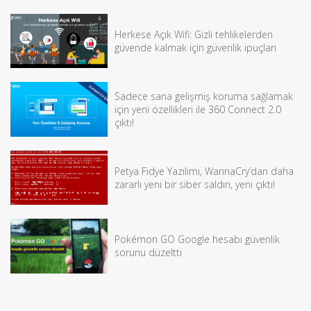
Herkese Açık Wifi: Gizli tehlikelerden
güvende kalmak için güvenlik ipuçları
Sadece sana gelişmiş koruma sağlamak
için yeni özellikleri ile 360 Connect 2.0
çıktı!
Petya Fidye Yazılımı, WannaCry’dan daha
zararlı yeni bir siber saldırı, yeni çıktı!
Pokémon GO Google hesabı güvenlik
sorunu düzeltti