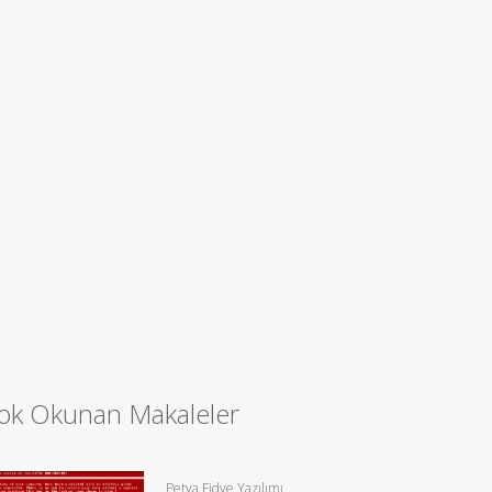
ok Okunan Makaleler
Petya Fidye Yazılımı,