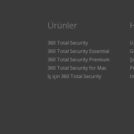
Ürünler
360 Total Security
Ü
360 Total Security Essential
G
360 Total Security Premium
Ş
360 Total Security for Mac
P
İş için 360 Total Security
I