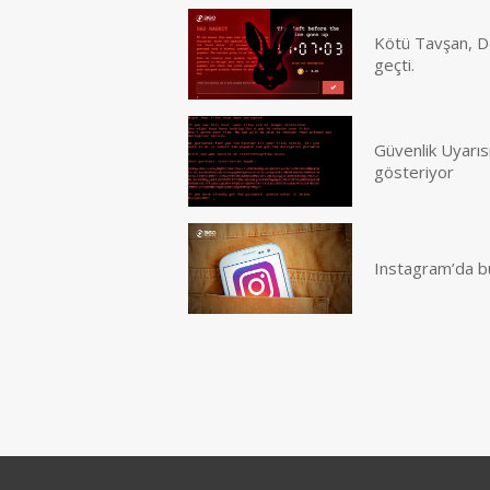
Kötü Tavşan, Do
geçti.
Güvenlik Uyarısı
gösteriyor
Instagram’da büyü