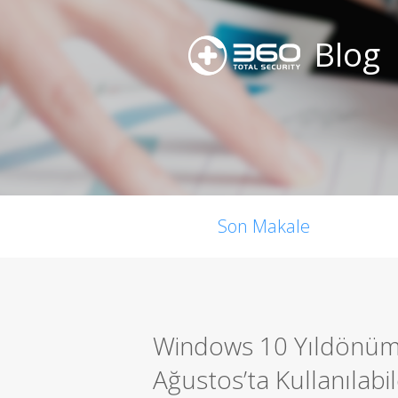
Blog
Son Makale
Windows 10 Yıldönüm
Ağustos’ta Kullanılabi