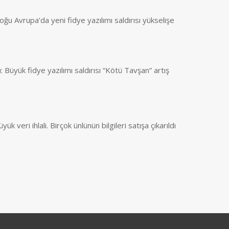
ğu Avrupa’da yeni fidye yazılımı saldırısı yükselişe
: Büyük fidye yazılımı saldırısı “Kötü Tavşan” artış
k veri ihlali. Birçok ünlünün bilgileri satışa çıkarıldı