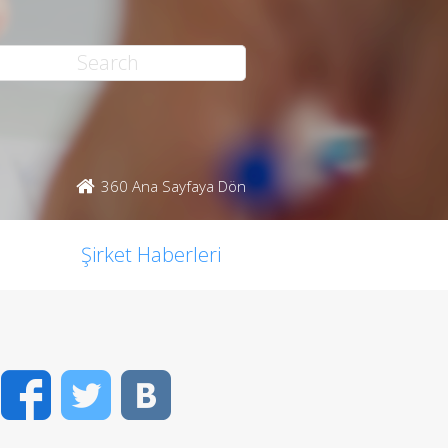
360 Ana Sayfaya Dön
Şirket Haberleri
Facebook
Twitter
VK