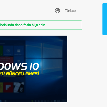
hakkında daha fazla bilgi edin