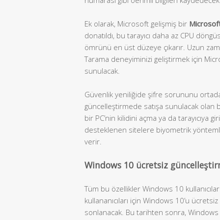
Ek olarak, Microsoft gelişmiş bir
Microsof
donatıldı, bu tarayıcı daha az CPU döngüsü
ömrünü en üst düzeye çıkarır. Uzun zama
Tarama deneyiminizi geliştirmek için Mic
sunulacak.
Güvenlik yeniliğide şifre sorununu ortad
güncelleştirmede satışa sunulacak olan bi
bir PC’nin kilidini açma ya da tarayıcıya gi
desteklenen sitelere biyometrik yönteml
verir.
Windows 10 ücretsiz güncelleşt
Tüm bu özellikler Windows 10 kullanıcılar
kullananıcıları için Windows 10’u ücrets
sonlanacak. Bu tarihten sonra, Windows