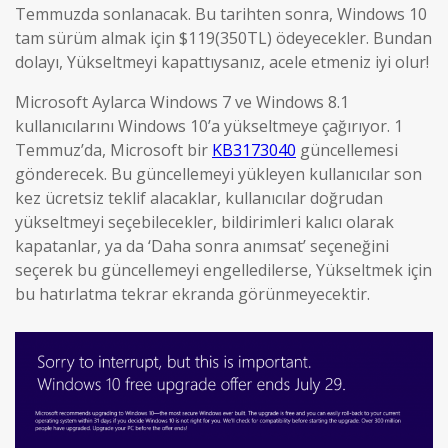
Temmuzda sonlanacak. Bu tarihten sonra, Windows 10
tam sürüm almak için $119(350TL) ödeyecekler. Bundan
dolayı, Yükseltmeyi kapattıysanız, acele etmeniz iyi olur!
Microsoft Aylarca Windows 7 ve Windows 8.1
kullanıcılarını Windows 10’a yükseltmeye çağırıyor. 1
Temmuz’da, Microsoft bir
KB3173040
güncellemesi
gönderecek. Bu güncellemeyi yükleyen kullanıcılar son
kez ücretsiz teklif alacaklar, kullanıcılar doğrudan
yükseltmeyi seçebilecekler, bildirimleri kalıcı olarak
kapatanlar, ya da ‘Daha sonra anımsat’ seçeneğini
seçerek bu güncellemeyi engelledilerse, Yükseltmek için
bu hatırlatma tekrar ekranda görünmeyecektir.