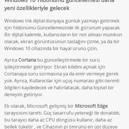
yeni özellikleriyle gelecek
Windows Ink dijital dünyaya günlük yazmayı getirmek
için Yıldönümü Güncellemesinde ilk görünüm yapacak.
Bir dijital kalemle, kullanıcıların bir not alması mümkün
olacak, ekran görüntüsünün taslağını çizme, ya da bir
Windows 10 cihazında bir hayal ürünü çizin.
Ayrıca
Cortana
bu güncelleştirmede bir sürü
iyileştirmeler getiriyor. Ekran kilidini açmak için
Cortanaya soru sormasına ya da emir vermeye gerek
yok. Ayrıca, Kullanıcılar için uçuş numarası gibi öenmli
bilgileri kaydedecek ve hatırlatacak, daha kişisel bir
deneyim getiriyor.
Ek olarak, Microsoft gelişmiş bir
Microsoft Edge
tarayıcısını tanıttı. Güç tasarrufu yeteneği ile donatıldı,
bu tarayıcı daha az CPU döngüsü kullanır, daha az
bellek tüketir , ve Cihazının pi ömrünü en üst düzeye