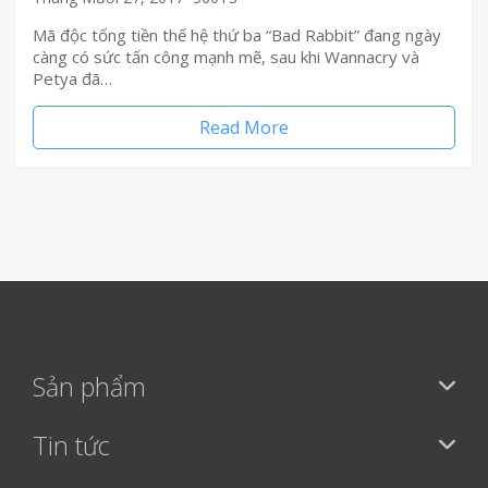
Mã độc tống tiền thế hệ thứ ba “Bad Rabbit” đang ngày
càng có sức tấn công mạnh mẽ, sau khi Wannacry và
Petya đã…
Read More
Sản phẩm
Tin tức