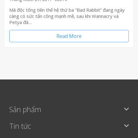
Mã độc tống tiền thế hệ thứ ba “Bad Rabbit” đang ngày
càng có sức tấn công mạnh mẽ, sau khi Wannacry và
Petya đã…
Read More
Sản phẩm
Tin tức