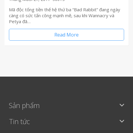
Mã độc tống tiền thế hệ thứ ba “Bad Rabbit” đang ngày
càng có sức tấn công mạnh mẽ, sau khi Wannacry và
Petya đã…
Read More
Sản phẩm
Tin tức