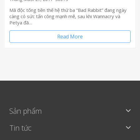
Mã độc tống tiền thế hệ thứ ba “Bad Rabbit” đang ngày
càng có sức tấn công mạnh mẽ, sau khi Wannacry và
Petya đã…
Read More
Sản phẩm
Tin tức