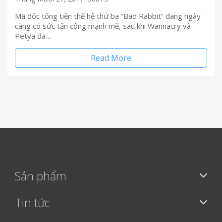
Mã độc tống tiền thế hệ thứ ba “Bad Rabbit” đang ngày
càng có sức tấn công mạnh mẽ, sau khi Wannacry và
Petya đã…
Read More
Sản phẩm
Tin tức