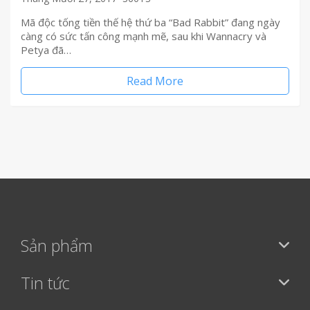
Mã độc tống tiền thế hệ thứ ba “Bad Rabbit” đang ngày
càng có sức tấn công mạnh mẽ, sau khi Wannacry và
Petya đã…
Read More
Sản phẩm
Tin tức