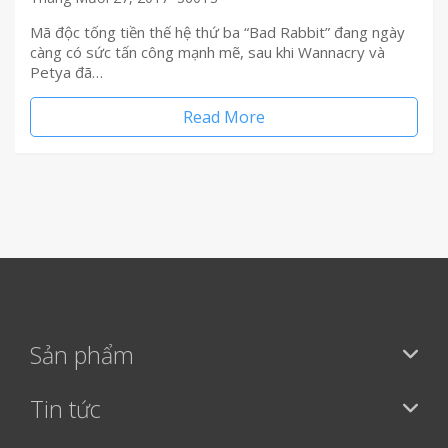
Mã độc tống tiền thế hệ thứ ba “Bad Rabbit” đang ngày
càng có sức tấn công mạnh mẽ, sau khi Wannacry và
Petya đã…
Read More
Sản phẩm
Tin tức