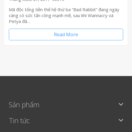
Mã độc tống tiền thế hệ thứ ba “Bad Rabbit” đang ngày
càng có sức tấn công mạnh mẽ, sau khi Wannacry và
Petya đã…
Read More
Sản phẩm
Tin tức