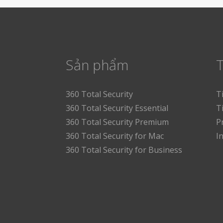
Sản phẩm
T
360 Total Security
T
360 Total Security Essential
T
360 Total Security Premium
P
360 Total Security for Mac
I
360 Total Security for Business