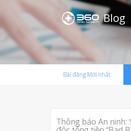
Blog
Bài đăng Mới nhất
Thông báo An ninh: 
độc tống tiền “Bad R