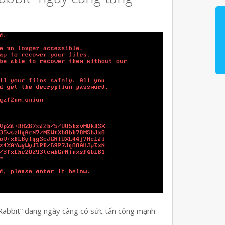
 Rabbit” đang ngày càng có sức tấn công mạnh