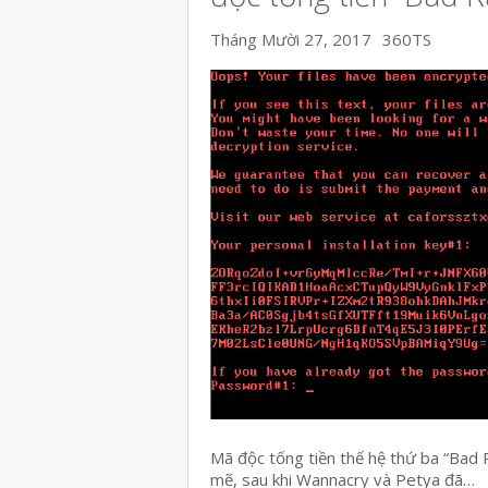
Tháng Mười 27, 2017
360TS
Mã độc tống tiền thế hệ thứ ba “Bad
mẽ, sau khi Wannacry và Petya đã…