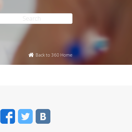
Back to 360 Home
Facebook
Twitter
VK