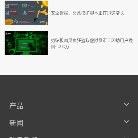
安全警报：恶意挖矿脚本正在迅速增长
剪贴板幽灵疯狂盗取虚拟货币 360助用户挽
回4000万
产品
新闻