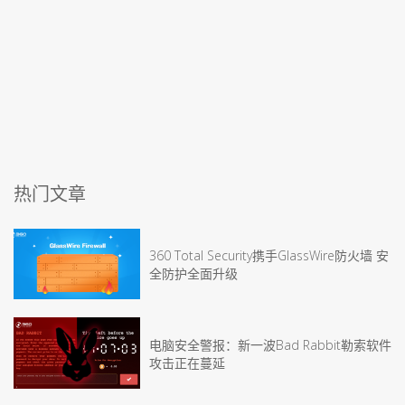
热门文章
360 Total Security携手GlassWire防火墙 安
全防护全面升级
电脑安全警报：新一波Bad Rabbit勒索软件
攻击正在蔓延