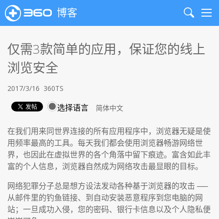
博客
Search
Me
仅需3款简单的应用，保证您的线上
浏览安全
2017/3/16
360TS
选择语言
在我们用来同世界连接的所有应用程序中，浏览器无疑是使
用频率最高的工具。每天我们都会使用浏览器畅游网络世
界，也因此在虚拟世界的各个角落中留下痕迹。富含如此丰
富的个人信息，浏览器自然成为网络攻击最显眼的目标。
网络犯罪分子总是想方设法发动各种基于浏览器的攻击 ──
从邮件里的钓鱼链接、到自动安装恶意程序到您电脑的网
站；一旦成功入侵，您的密码、银行卡信息以及个人隐私便