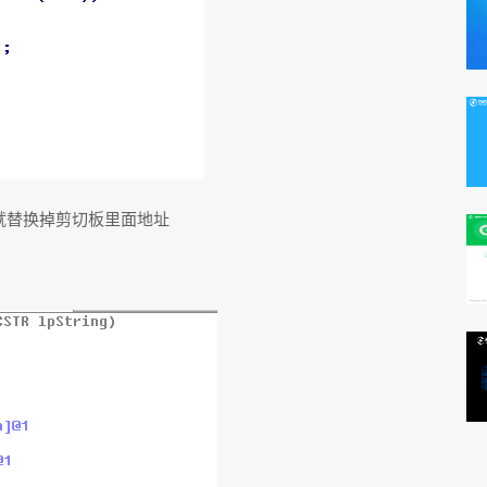
就替换掉剪切板里面地址