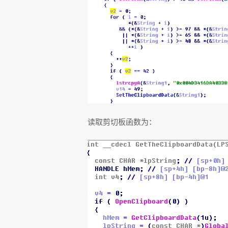
读取剪切板函数为：