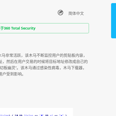
0 Total Security
类木马非常活跃，该木马不断监控用户的剪贴板内容，
址，然后在用户交易的时候将目标地址修改成自己的
切板幽灵”。该木马通过感染性病毒，木马下载器，
用户受到影响。