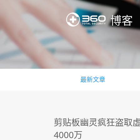
博客
最新文章
剪贴板幽灵疯狂盗取虚
4000万