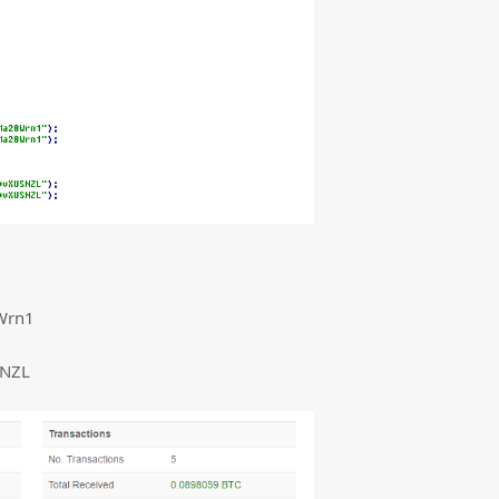
Wrn1
SNZL