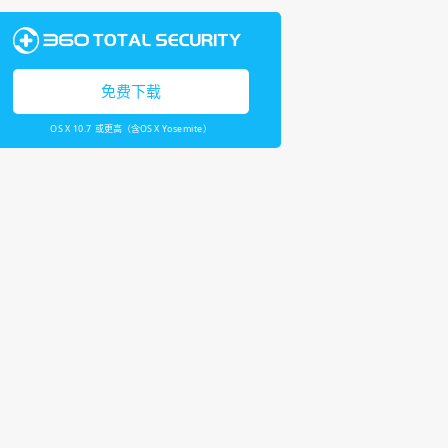
免费下载
OS X 10.7 或更高（含OS X Yosemite）