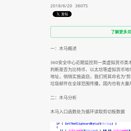
2018/6/20
360TS
了解更多关于36
一：木马概述
360安全中心近期监控到一类虚拟货币
判断是否为比特币、以太坊等虚拟货币地
地址，悄悄实施盗窃，我们将其命名为“剪
垃圾邮件在全球范围传播，国内也有大量
二：木马分析
木马入口函数处为循环读取剪切板数据