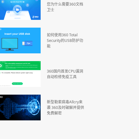
您为什么需要360文档
卫士
如何使用360 Total
Security的USB防护功
能
360国内首发CPU漏洞
自动检修免疫工具
新型勒索病毒Allcry来
袭 360及时破解并提供
免费解密