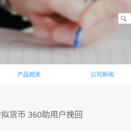
产品相关
公司新闻
拟货币 360助用户挽回