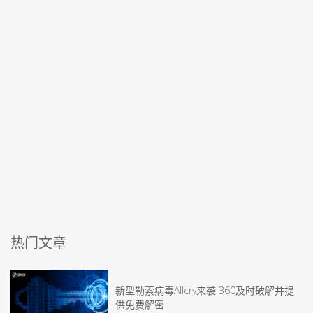
热门文章
新型勒索病毒Allcry来袭 360及时破解并提
供免费解密