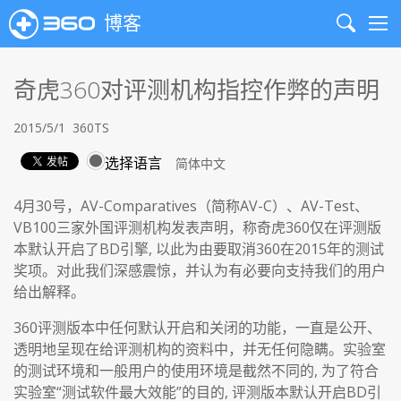
博客
Search
Me
奇虎360对评测机构指控作弊的声明
2015/5/1
360TS
选择语言
4月30号，AV-Comparatives（简称AV-C）、AV-Test、
VB100三家外国评测机构发表声明，称奇虎360仅在评测版
本默认开启了BD引擎, 以此为由要取消360在2015年的测试
奖项。对此我们深感震惊，并认为有必要向支持我们的用户
给出解释。
360评测版本中任何默认开启和关闭的功能，一直是公开、
透明地呈现在给评测机构的资料中，并无任何隐瞒。实验室
的测试环境和一般用户的使用环境是截然不同的, 为了符合
实验室“测试软件最大效能”的目的, 评测版本默认开启BD引