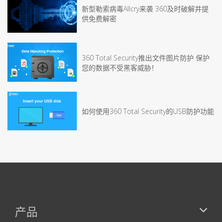
新型勒索病毒Allcry来袭 360及时破解并提
供免费解密
360 Total Security推出文件图片防护 保护
您的数据不受黑客威胁！
如何使用360 Total Security的USB防护功能
产品