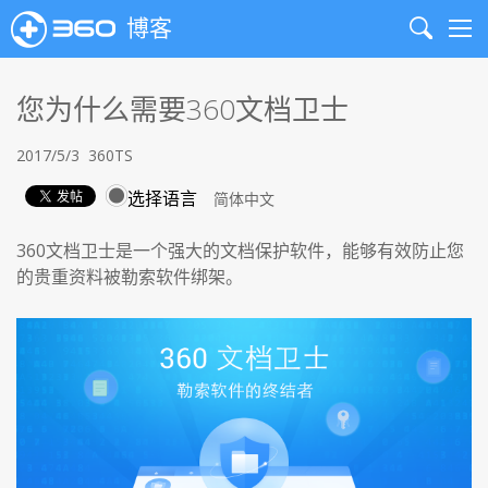
博客
Search
Me
您为什么需要360文档卫士
2017/5/3
360TS
选择语言
360文档卫士是一个强大的文档保护软件，能够有效防止您
的贵重资料被勒索软件绑架。