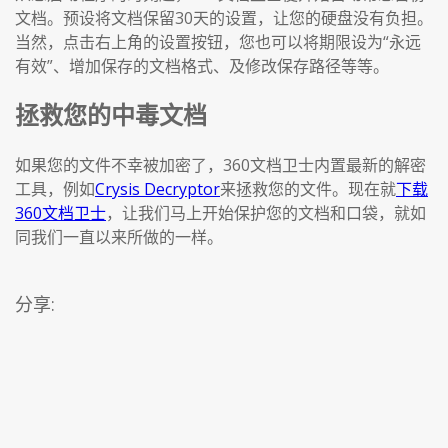
文档。预设将文档保留30天的设置，让您的硬盘没有负担。
当然，点击右上角的设置按钮，您也可以将期限设为“永远
有效”、增加保存的文档格式、及修改保存路径等等。
拯救您的中毒文档
如果您的文件不幸被加密了，360文档卫士内置最新的解密
工具，例如
Crysis Decryptor
来拯救您的文件。现在就
下载
360文档卫士
，让我们马上开始保护您的文档和口袋，就如
同我们一直以来所做的一样。
分享: