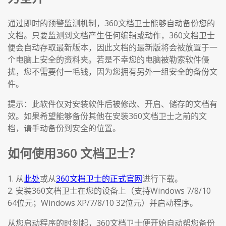
通过即时的预警监测机制，360文档卫士能够自动备份您的
文档。只要监测到文档产生任何编辑或动作，360文档卫士
便会自动存取最新版本，因此文档的最新版将会被放置于一
个电脑上安全的资料夹。若是不幸您的电脑被勒索软件侵
扰，您不需要付一毛钱，因为您拥有另外一组安全的备份文
件。
提示：此软件仅对安装软件后被修改、开启、储存的文档有
效。如果希望能够备份其他在安装360文档卫士之前的文
档，请手动备份到安全的位置。
如何使用360 文档卫士？
1. 从
此处
或从
360文档卫士的正式官网
进行下载。
2. 安装360文档卫士在您的设备上（支持Windows 7/8/10
64位元；Windows XP/7/8/10 32位元）并启动程序。
从您启动程序的时刻起，360文档卫士便开始自动帮您备份