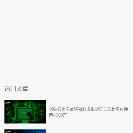
热门文章
剪贴板幽灵疯狂盗取虚拟货币 360助用户挽
回4000万