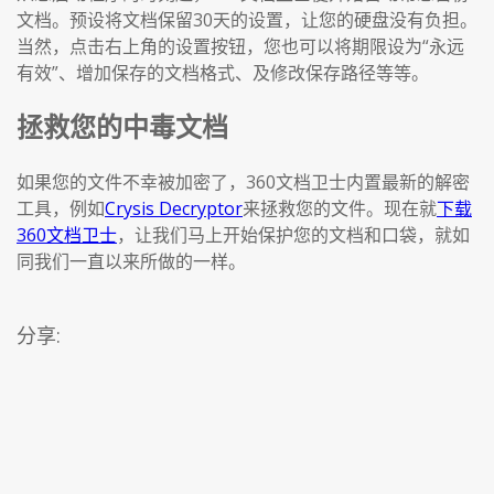
文档。预设将文档保留30天的设置，让您的硬盘没有负担。
当然，点击右上角的设置按钮，您也可以将期限设为“永远
有效”、增加保存的文档格式、及修改保存路径等等。
拯救您的中毒文档
如果您的文件不幸被加密了，360文档卫士内置最新的解密
工具，例如
Crysis Decryptor
来拯救您的文件。现在就
下载
360文档卫士
，让我们马上开始保护您的文档和口袋，就如
同我们一直以来所做的一样。
分享: