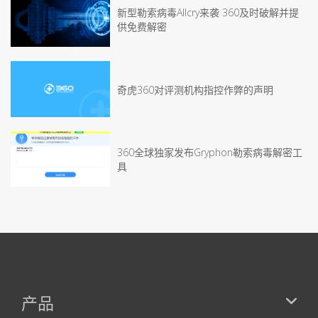
新型勒索病毒Allcry来袭 360及时破解并提
供免费解密
奇虎360对评测机构指控作弊的声明
360全球独家发布Gryphon勒索病毒解密工
具
产品