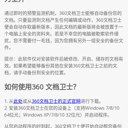
通过即时的预警监测机制，360文档卫士能够自动备份您的
文档。只要监测到文档产生任何编辑或动作，360文档卫士
便会自动存取最新版本，因此文档的最新版将会被放置于一
个电脑上安全的资料夹。若是不幸您的电脑被勒索软件侵
扰，您不需要付一毛钱，因为您拥有另外一组安全的备份文
件。
提示：此软件仅对安装软件后被修改、开启、储存的文档有
效。如果希望能够备份其他在安装360文档卫士之前的文
档，请手动备份到安全的位置。
如何使用360 文档卫士？
1. 从
此处
或从
360文档卫士的正式官网
进行下载。
2. 安装360文档卫士在您的设备上（支持Windows 7/8/10
64位元；Windows XP/7/8/10 32位元）并启动程序。
从您启动程序的时刻起，360文档卫士便开始自动帮您备份