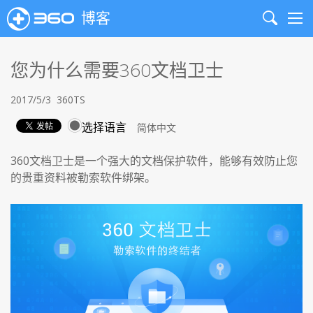
博客
Search
Me
您为什么需要360文档卫士
2017/5/3
360TS
选择语言
360文档卫士是一个强大的文档保护软件，能够有效防止您
的贵重资料被勒索软件绑架。