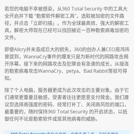
若您的电脑不幸被感染，从360 Total Security 中的工具大
全开启并下载 “勒索软件解密工具”，选取被加密的文件路
径，并点击「立即扫描」。作为全球最高效、强大的解密工
具，解密大师现在已经可以找回被近一百种勒索病毒加密的
文件。
即使Allcry并未造成巨大的损失，360的创办人兼CEO周鸿祎
曾提到，WannaCry事件的爆发只是为新时代的网路攻击揭
开序幕，接下来的网路攻击及犯罪会有急速的成长，从接连
的勒索病毒攻击WannaCry、petya、Bad Rabbit等就可得
知。
除了个人电脑，服务器更成为此次攻击的主要对象。由于它
们通常更重要且敏感，受害者往往更愿意支付赎金。我们建
议您选择高强度的密码、经常打补丁、关闭高风险的端口，
最重要的，随时保持360 Total Security 的开启状态，以抵
御任何不论是勒索软件或是其他病毒的威胁。