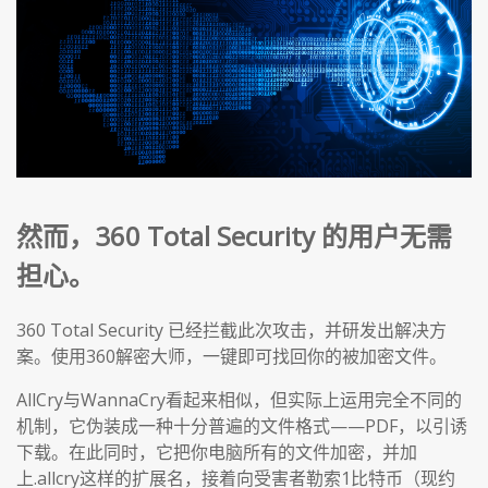
然而，360 Total Security 的用户无需
担心。
360 Total Security 已经拦截此次攻击，并研发出解决方
案。使用360解密大师，一键即可找回你的被加密文件。
AllCry与WannaCry看起来相似，但实际上运用完全不同的
机制，它伪装成一种十分普遍的文件格式——PDF，以引诱
下载。在此同时，它把你电脑所有的文件加密，并加
上.allcry这样的扩展名，接着向受害者勒索1比特币（现约