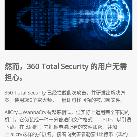
然而，360 Total Security 的用户无需
担心。
360 Total Security 已经拦截此次攻击，并研发出解决方
案。使用360解密大师，一键即可找回你的被加密文件。
AllCry与WannaCry看起来相似，但实际上运用完全不同的
机制，它伪装成一种十分普遍的文件格式——PDF，以引诱
下载。在此同时，它把你电脑所有的文件加密，并加
上.allcry这样的扩展名，接着向受害者勒索1比特币（现约