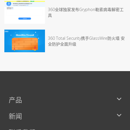
360全球独家发布Gryphon勒索病毒解密工
具
360 Total Security携手GlassWire防火墙 安
全防护全面升级
产品
新闻