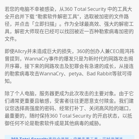
若您的电脑不幸被感染，从360 Total Security 中的工具大
全开启并下载 “勒索软件解密工具”，选取被加密的文件路
径，并点击「立即扫描」。作为全球最高效、强大的解密工
具，解密大师现在已经可以找回被近一百种勒索病毒加密的
文件。
即使Allcry并未造成巨大的损失，360的创办人兼CEO周鸿祎
曾提到，WannaCry事件的爆发只是为新时代的网路攻击揭
开序幕，接下来的网路攻击及犯罪会有急速的成长，从接连
的勒索病毒攻击WannaCry、petya、Bad Rabbit等就可得
知。
除了个人电脑，服务器更成为此次攻击的主要对象。由于它
们通常更重要且敏感，受害者往往更愿意支付赎金。我们建
议您选择高强度的密码、经常打补丁、关闭高风险的端口，
最重要的，随时保持360 Total Security 的开启状态，以抵
御任何不论是勒索软件或是其他病毒的威胁。