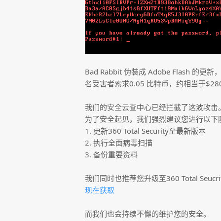
Bad Rabbit 伪装成 Adobe Fla
名受害者索求0.05 比特币，约相当于$2
我们的安全云查中心已经拦截了这波攻击
为了安全起见，我们强烈建议您进行以下
1. 更新360 Total Security至最新版本
2. 执行全面病毒扫描
3. 备份重要资料
我们同时也推荐您升级至360 Total S
现在获取
而我们也会持续不懈的维护您的安全。