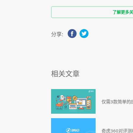
了解更多关于36
分享:
相关文章
仅需3款简单的
奇虎360对评