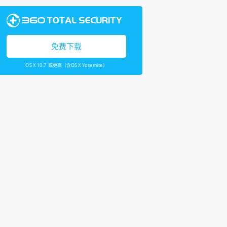
免费下载
OS X 10.7 或更高（含OS X Yosemite）