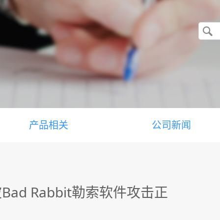
产品相关
公司新闻
d Rabbit勒索软件攻击正