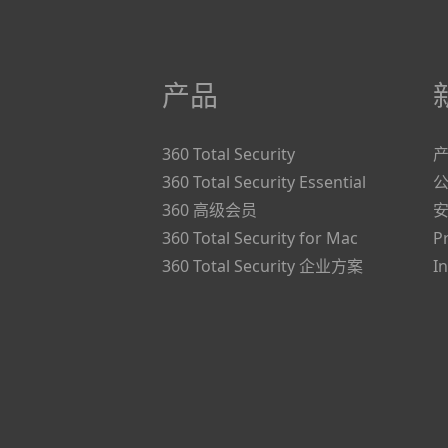
产品
360 Total Security
360 Total Security Essential
360 高级会员
360 Total Security for Mac
P
360 Total Security 企业方案
I