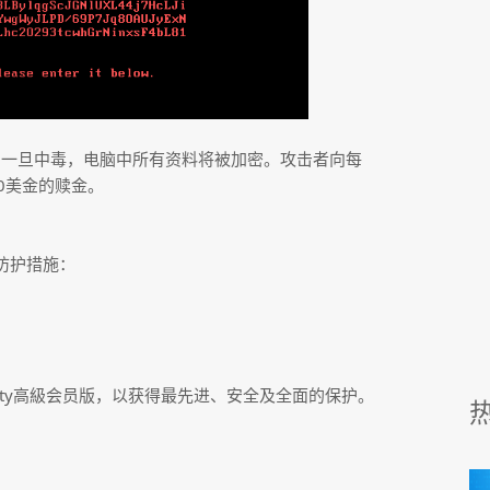
sh 的更新，一旦中毒，电脑中所有资料将被加密。攻击者向每
80美金的赎金。
。
防护措施：
eucrity高級会员版，以获得最先进、安全及全面的保护。