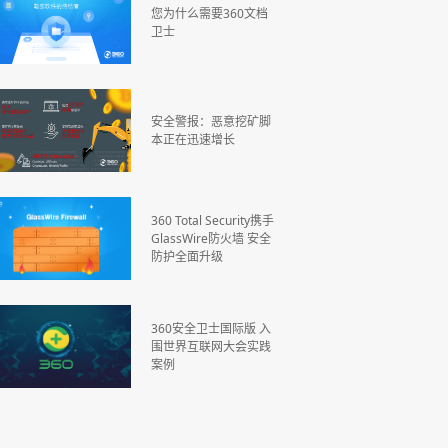
您为什么需要360文档
卫士
安全警报：恶意挖矿脚
本正在迅速增长
360 Total Security携手
GlassWire防火墙 安全
防护全面升级
360安全卫士国际版 入
围世界互联网大会实践
案例