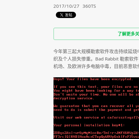
2017/10/27
360TS
了解更多关于36
今年第三起大规模勒索软件攻击持续延烧中，过
织及个人损失惨重。Bad Rabbit 勒索
机场、及欧洲许多电脑中毒，目前恶意软