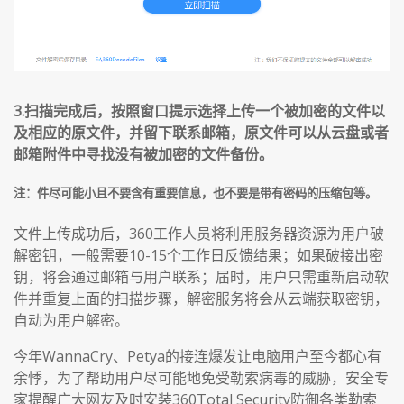
3.扫描完成后，按照窗口提示选择上传一个被加密的文件以
及相应的原文件，并留下联系邮箱，原文件可以从云盘或者
邮箱附件中寻找没有被加密的文件备份。
注：件尽可能小且不要含有重要信息，也不要是带有密码的压缩包等。
文件上传成功后，360工作人员将利用服务器资源为用户破
解密钥，一般需要10-15个工作日反馈结果；如果破接出密
钥，将会通过邮箱与用户联系；届时，用户只需重新启动软
件并重复上面的扫描步骤，解密服务将会从云端获取密钥，
自动为用户解密。
今年WannaCry、Petya的接连爆发让电脑用户至今都心有
余悸，为了帮助用户尽可能地免受勒索病毒的威胁，安全专
家提醒广大网友及时安装360Total Security防御各类勒索