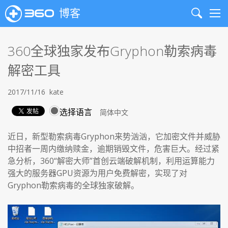
博客
Search
Me
360全球独家发布Gryphon勒索病毒
解密工具
2017/11/16
kate
选择语言
近日，新型勒索病毒Gryphon来势汹汹，它加密文件并威胁
中招者一周内缴纳赎金，逾期销毁文件，危害巨大。经过紧
急分析，360“解密大师”首创云端破解机制，利用运算能力
强大的服务器GPU资源为用户免费解密，实现了对
Gryphon勒索病毒的全球独家破解。