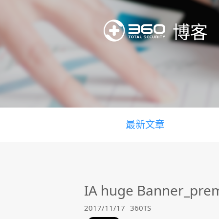
博客
最新文章
IA huge Banner_pre
2017/11/17
360TS