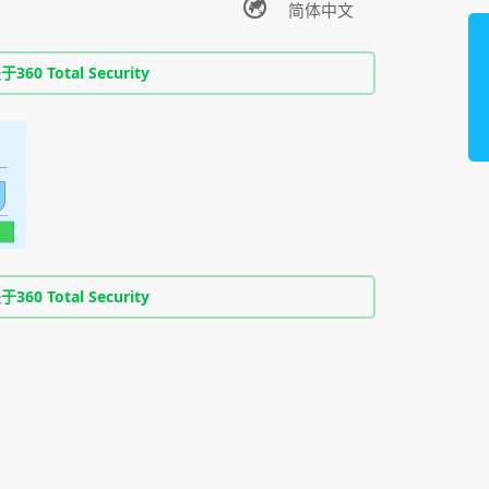
0 Total Security
0 Total Security