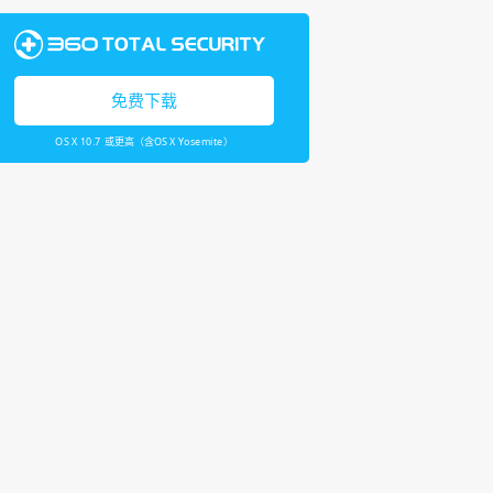
免费下载
OS X 10.7 或更高（含OS X Yosemite）