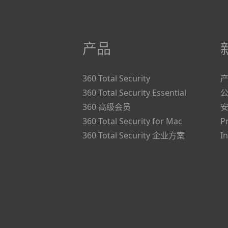
产品
360 Total Security
360 Total Security Essential
360 高级会员
360 Total Security for Mac
P
360 Total Security 企业方案
I