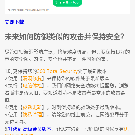
立即下载
未来如何防御类似的攻击并保持安全？
尽管CPU漏洞影响广泛，修复难度极高，但只要保持良好的
电脑安全防护习惯，安全也并不是一件困难的事。
1.时刻保持您的
360 Total Security
处于最新版本
2.使用【
漏洞修复
】来保持您的软件处于最新版本
3.执行【
电脑体检
】，我们的网络安全功能将提醒您，浏览
器版本是否太旧，要知道浏览器是攻击者最常用的攻击渠
道。
4.使用【
驱动更新
】，时刻保持您的驱动处于最新版本。
5.使用【
隐私清理
】，清除您的线上痕迹，让网络犯罪分子
无迹可寻。
6.
升级到高级会员版本
，让您在遇到一切问题的时候享有
优