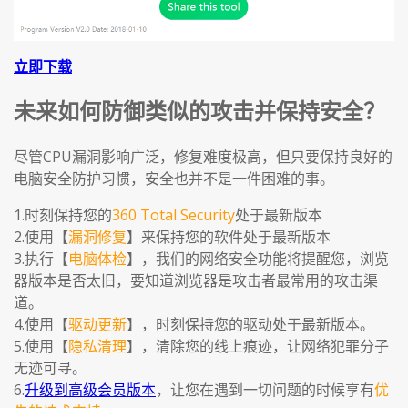
立即下载
未来如何防御类似的攻击并保持安全？
尽管CPU漏洞影响广泛，修复难度极高，但只要保持良好的
电脑安全防护习惯，安全也并不是一件困难的事。
1.时刻保持您的
360 Total Security
处于最新版本
2.使用【
漏洞修复
】来保持您的软件处于最新版本
3.执行【
电脑体检
】，我们的网络安全功能将提醒您，浏览
器版本是否太旧，要知道浏览器是攻击者最常用的攻击渠
道。
4.使用【
驱动更新
】，时刻保持您的驱动处于最新版本。
5.使用【
隐私清理
】，清除您的线上痕迹，让网络犯罪分子
无迹可寻。
6.
升级到高级会员版本
，让您在遇到一切问题的时候享有
优