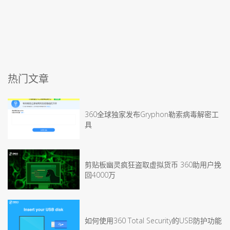
热门文章
360全球独家发布Gryphon勒索病毒解密工
具
剪贴板幽灵疯狂盗取虚拟货币 360助用户挽
回4000万
如何使用360 Total Security的USB防护功能