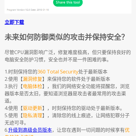
立即下载
未来如何防御类似的攻击并保持安全？
尽管CPU漏洞影响广泛，修复难度极高，但只要保持良好的
电脑安全防护习惯，安全也并不是一件困难的事。
1.时刻保持您的
360 Total Security
处于最新版本
2.使用【
漏洞修复
】来保持您的软件处于最新版本
3.执行【
电脑体检
】，我们的网络安全功能将提醒您，浏览
器版本是否太旧，要知道浏览器是攻击者最常用的攻击渠
道。
4.使用【
驱动更新
】，时刻保持您的驱动处于最新版本。
5.使用【
隐私清理
】，清除您的线上痕迹，让网络犯罪分子
无迹可寻。
6.
升级到高级会员版本
，让您在遇到一切问题的时候享有
优