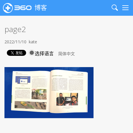
博客
Search
Me
page2
2022/11/10
kate
选择语言