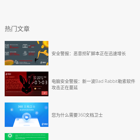
热门文章
安全警报：恶意挖矿脚本正在迅速增长
电脑安全警报：新一波Bad Rabbit勒索软件
攻击正在蔓延
您为什么需要360文档卫士