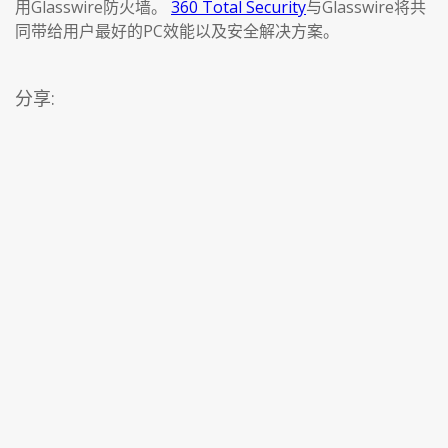
用Glasswire防火墙。
360 Total Security
与Glasswire将共
同带给用户最好的PC效能以及安全解决方案。
分享: