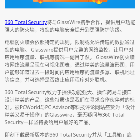
360 Total Security
将与GlassWire携手合作，提供用户功能
强大的防火墙，将您的电脑安全提升到更强防护等级。
电脑防火墙会依照特定的规则，限制或允许传输的数据通过
您的电脑。 Glasswire提供用户完整的网络监控，让用户对
应用程序流量、联机等情况一副目了然。 GlossWire防火墙
将网络流量呈现在可视化图表，通过精美的流量波形图，用
户能够知道过去一段时间内应用程序的流量多寡、联机地址
等信息，并可选择是否终止应用程序对外联机。
360 Total Security致力于提供功能强大、操作简易与接口
设计精美的产品，这些特质也是我们在寻求合作伙伴时的标
准。被PCWorld与PC Advisor等科技评论网站盛赞为「设计
精美又易于操作」的Glasswire，毫无疑问与360 Total
Security一样坚持要给用户最好的产品。
即刻下载最新版本的360 Total Security并从「工具箱」启