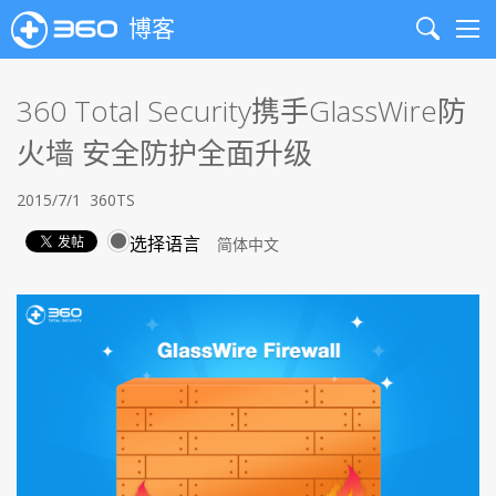
博客
Search
Me
360 Total Security携手GlassWire防
火墙 安全防护全面升级
2015/7/1
360TS
选择语言