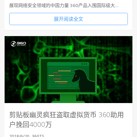
展现网络安全领域的中国力量 360产品入围国际级大…
展开阅读全文
剪贴板幽灵疯狂盗取虚拟货币 360助用
户挽回4000万
2018/6/20
360TS