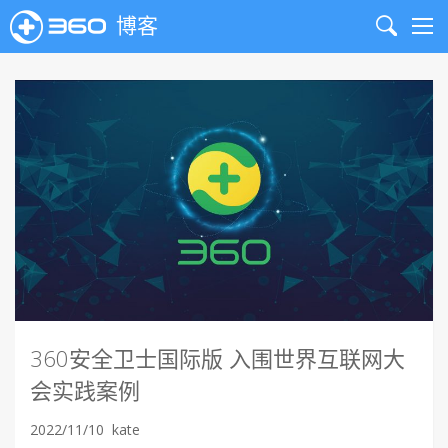
博客
Search
Me
360安全卫士国际版 入围世界互联网大
会实践案例
2022/11/10
kate