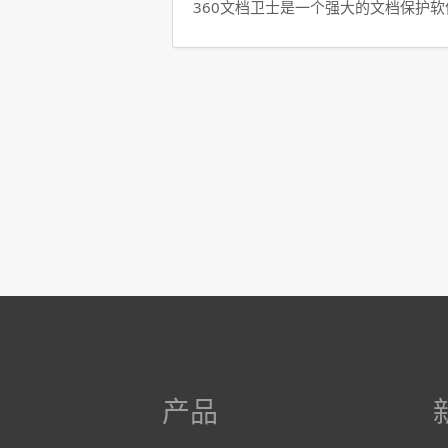
360文档卫士是一个强大的文档保护
产品