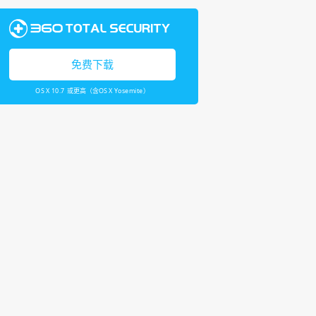
免费下载
OS X 10.7 或更高（含OS X Yosemite）