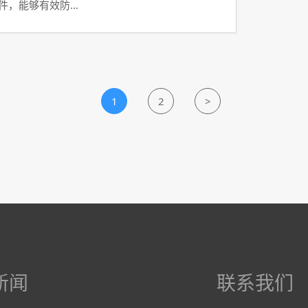
软件，能够有效防…
1
2
>
新闻
联系我们