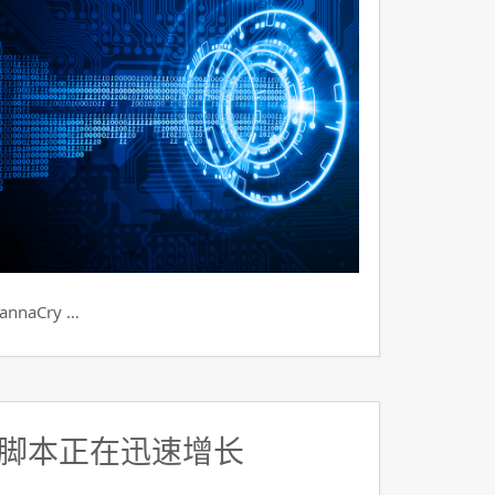
aCry …
脚本正在迅速增长