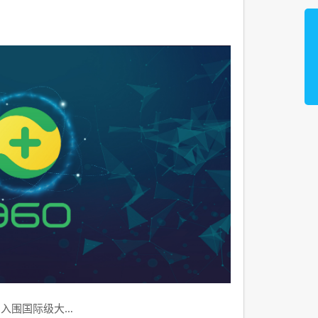
品入围国际级大…