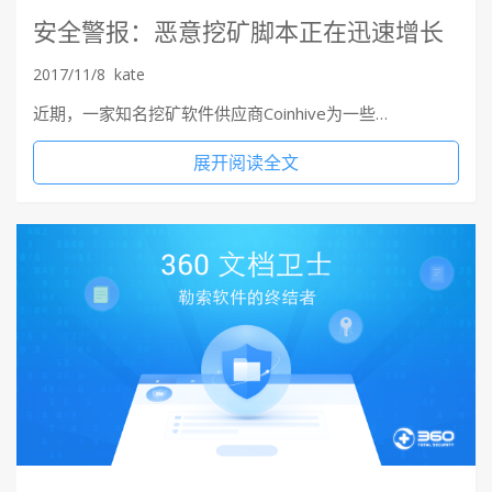
安全警报：恶意挖矿脚本正在迅速增长
2017/11/8
kate
近期，一家知名挖矿软件供应商Coinhive为一些…
展开阅读全文