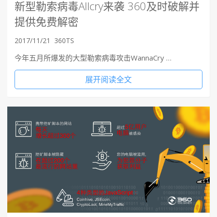
新型勒索病毒Allcry来袭 360及时破解并
提供免费解密
2017/11/21
360TS
今年五月所爆发的大型勒索病毒攻击WannaCry …
展开阅读全文