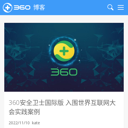
博客
Search
Me
360安全卫士国际版 入围世界互联网大
会实践案例
2022/11/10
kate