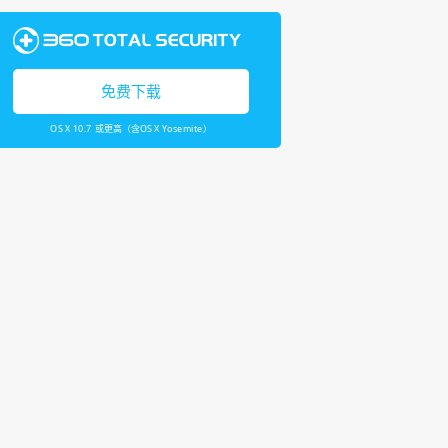
免费下载
OS X 10.7 或更高（含OS X Yosemite）