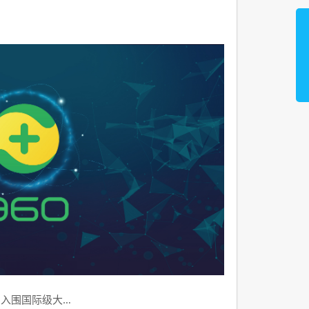
品入围国际级大…