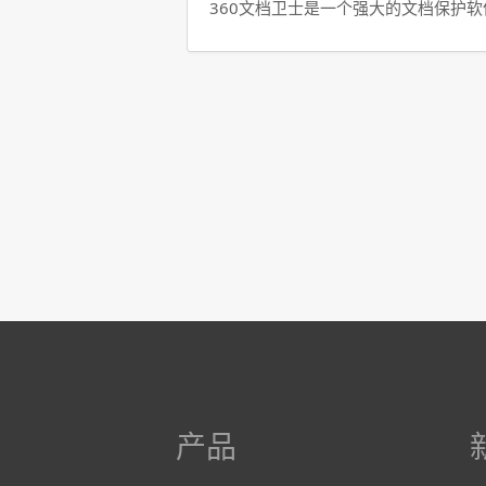
360文档卫士是一个强大的文档保护
产品