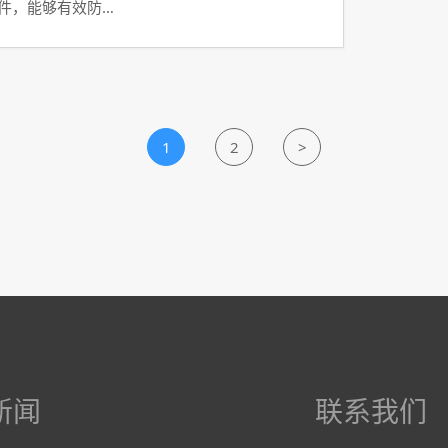
软件，能够有效防…
1
2
>
新闻
联系我们