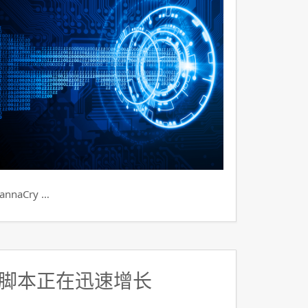
aCry …
脚本正在迅速增长