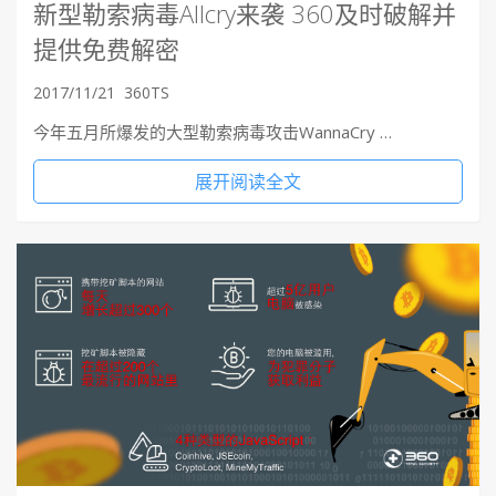
新型勒索病毒Allcry来袭 360及时破解并
提供免费解密
2017/11/21
360TS
今年五月所爆发的大型勒索病毒攻击WannaCry …
展开阅读全文