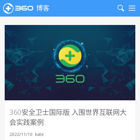
博客
Search
Me
360安全卫士国际版 入围世界互联网大
会实践案例
2022/11/10
kate