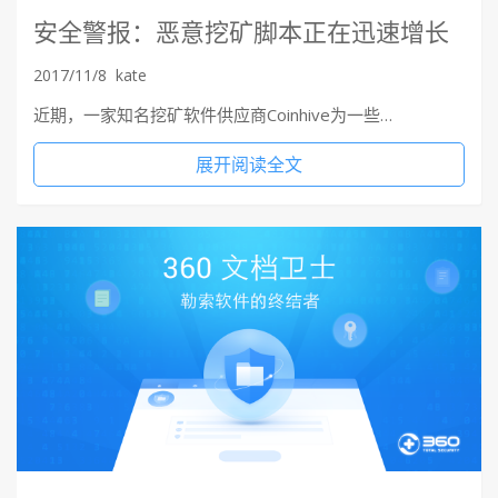
安全警报：恶意挖矿脚本正在迅速增长
2017/11/8
kate
近期，一家知名挖矿软件供应商Coinhive为一些…
展开阅读全文