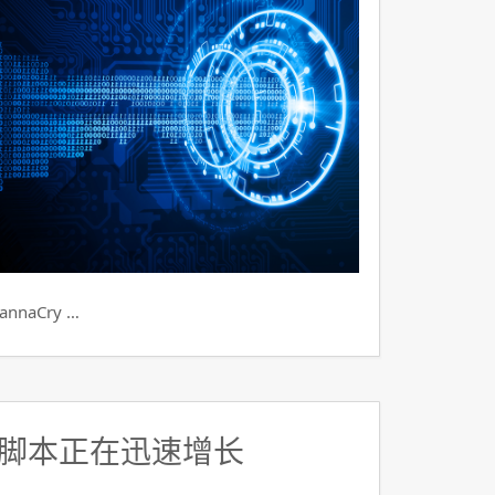
aCry …
脚本正在迅速增长