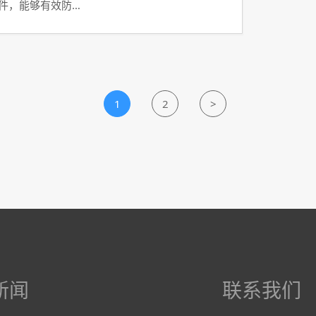
软件，能够有效防…
1
2
>
新闻
联系我们