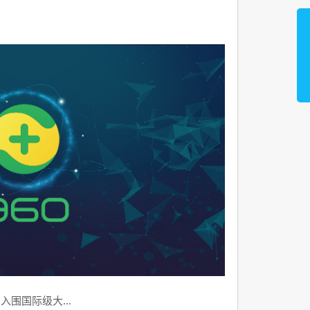
品入围国际级大…