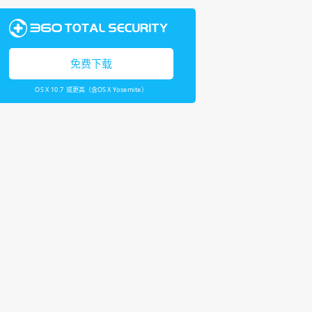
免费下载
OS X 10.7 或更高（含OS X Yosemite）