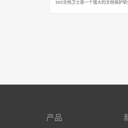
360文档卫士是一个强大的文档保护
产品