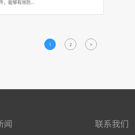
软件，能够有效防…
1
2
>
新闻
联系我们