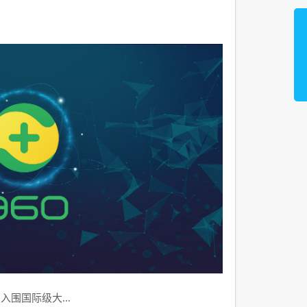
品入围国际级大…