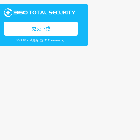
免费下载
OS X 10.7 或更高（含OS X Yosemite）