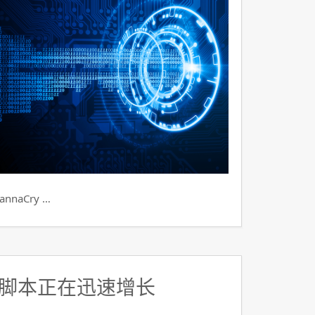
aCry …
脚本正在迅速增长