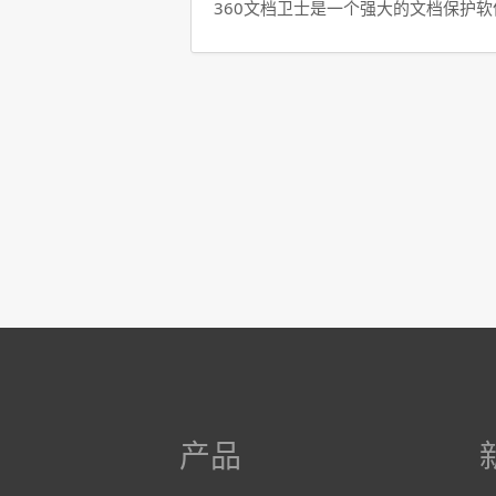
360文档卫士是一个强大的文档保护
产品