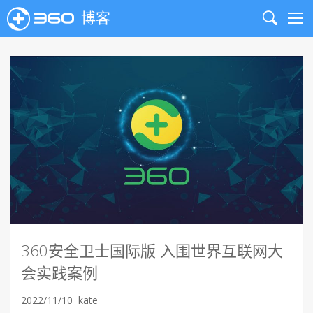
博客
Search
Me
360安全卫士国际版 入围世界互联网大
会实践案例
2022/11/10
kate