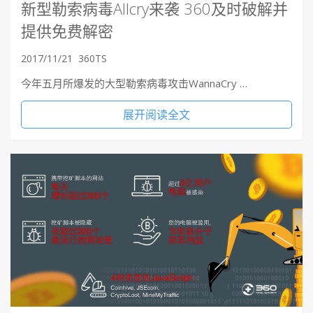
新型勒索病毒Allcry来袭 360及时破解并
提供免费解密
2017/11/21
360TS
今年五月所爆发的大型勒索病毒攻击WannaCry …
展开阅读全文