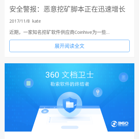
安全警报：恶意挖矿脚本正在迅速增长
2017/11/8
kate
近期，一家知名挖矿软件供应商Coinhive为一些…
展开阅读全文