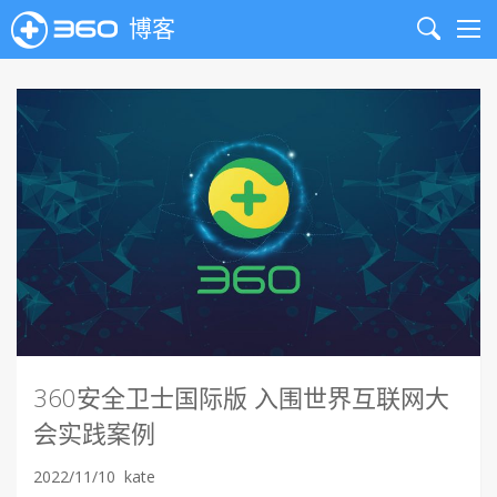
博客
Search
Me
360安全卫士国际版 入围世界互联网大
会实践案例
2022/11/10
kate