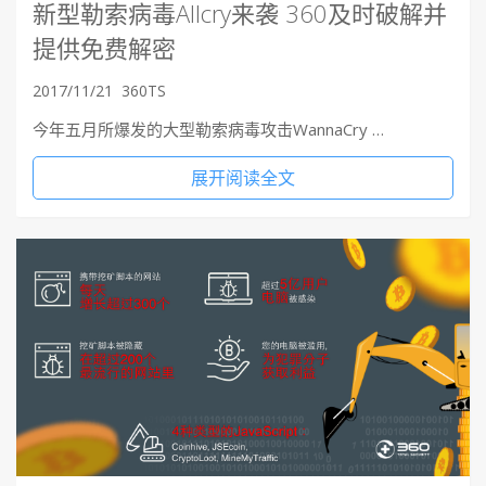
新型勒索病毒Allcry来袭 360及时破解并
提供免费解密
2017/11/21
360TS
今年五月所爆发的大型勒索病毒攻击WannaCry …
展开阅读全文