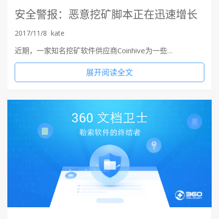
安全警报：恶意挖矿脚本正在迅速增长
2017/11/8
kate
近期，一家知名挖矿软件供应商Coinhive为一些…
展开阅读全文