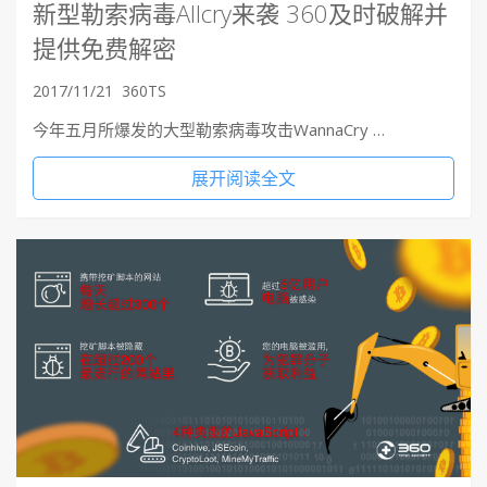
新型勒索病毒Allcry来袭 360及时破解并
提供免费解密
2017/11/21
360TS
今年五月所爆发的大型勒索病毒攻击WannaCry …
展开阅读全文