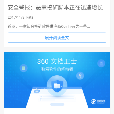
安全警报：恶意挖矿脚本正在迅速增长
2017/11/8
kate
近期，一家知名挖矿软件供应商Coinhive为一些…
展开阅读全文