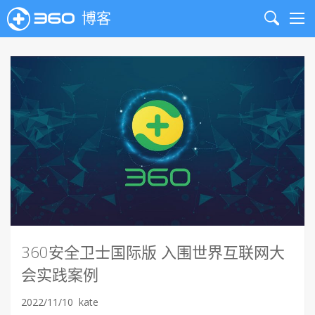
博客
Search
Me
360安全卫士国际版 入围世界互联网大
会实践案例
2022/11/10
kate