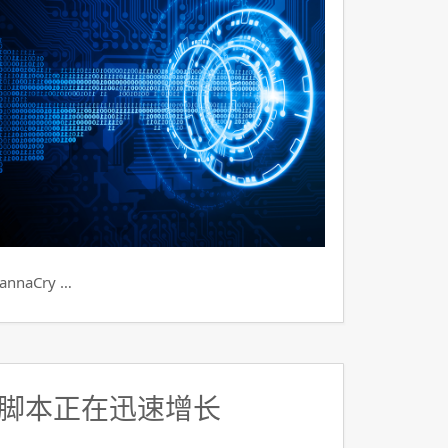
aCry …
脚本正在迅速增长