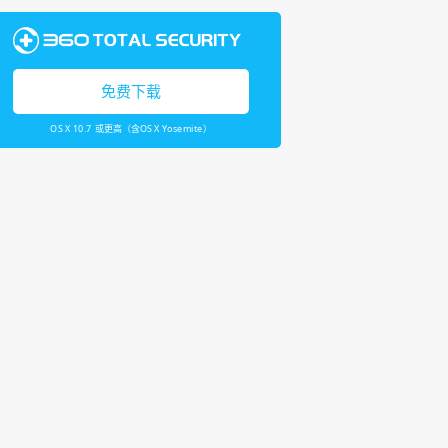
免费下载
OS X 10.7 或更高（含OS X Yosemite）