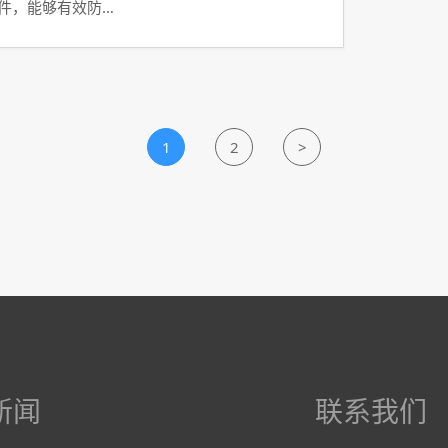
软件，能够有效防…
1
2
>
新闻
联系我们