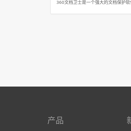
360文档卫士是一个强大的文档保护
产品