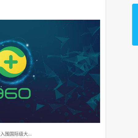
品入围国际级大…