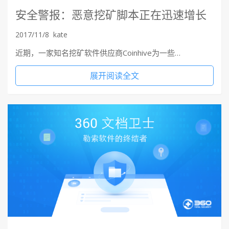
安全警报：恶意挖矿脚本正在迅速增长
2017/11/8
kate
近期，一家知名挖矿软件供应商Coinhive为一些…
展开阅读全文