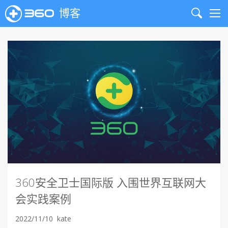
博客
Search
Me
360安全卫士国际版 入围世界互联网大
会实践案例
2022/11/10
kate