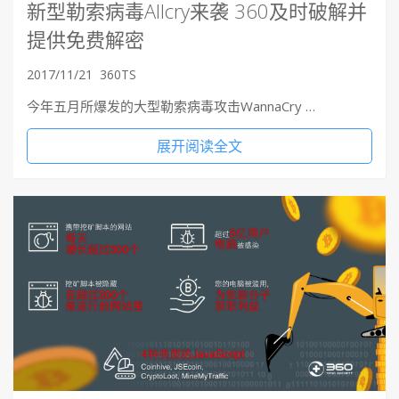
新型勒索病毒Allcry来袭 360及时破解并
提供免费解密
2017/11/21
360TS
今年五月所爆发的大型勒索病毒攻击WannaCry …
展开阅读全文