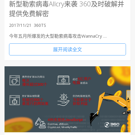
新型勒索病毒Allcry来袭 360及时破解并
提供免费解密
2017/11/21
360TS
今年五月所爆发的大型勒索病毒攻击WannaCry …
展开阅读全文