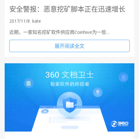
安全警报：恶意挖矿脚本正在迅速增长
2017/11/8
kate
近期，一家知名挖矿软件供应商Coinhive为一些…
展开阅读全文