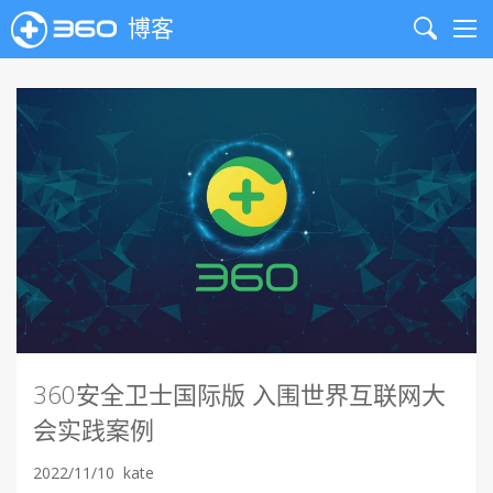
博客
Search
Me
360安全卫士国际版 入围世界互联网大
会实践案例
2022/11/10
kate