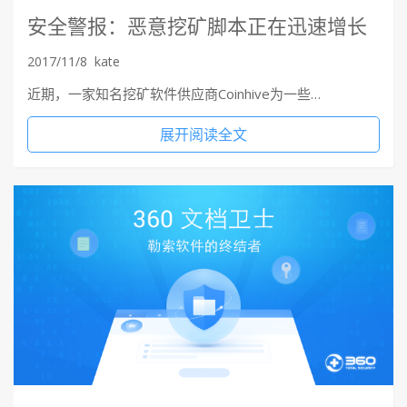
安全警报：恶意挖矿脚本正在迅速增长
2017/11/8
kate
近期，一家知名挖矿软件供应商Coinhive为一些…
展开阅读全文