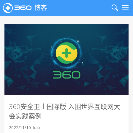
博客
Search
Me
360安全卫士国际版 入围世界互联网大
会实践案例
2022/11/10
kate