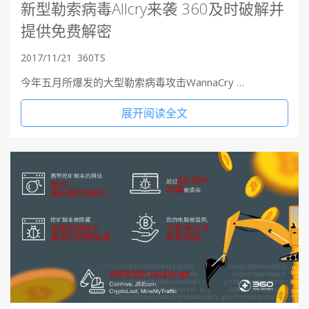
新型勒索病毒Allcry来袭 360及时破解并
提供免费解密
2017/11/21
360TS
今年五月所爆发的大型勒索病毒攻击WannaCry …
展开阅读全文