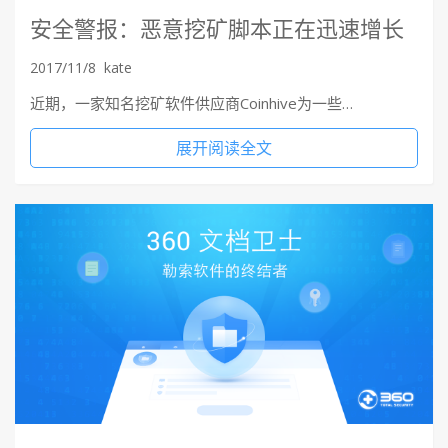
安全警报：恶意挖矿脚本正在迅速增长
2017/11/8
kate
近期，一家知名挖矿软件供应商Coinhive为一些…
展开阅读全文