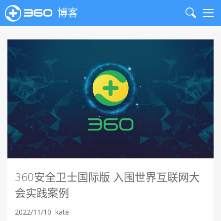
博客
Search
Me
360安全卫士国际版 入围世界互联网大
会实践案例
2022/11/10
kate