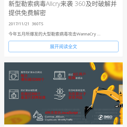
新型勒索病毒Allcry来袭 360及时破解并
提供免费解密
2017/11/21
360TS
今年五月所爆发的大型勒索病毒攻击WannaCry …
展开阅读全文