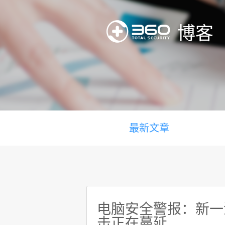
博客
最新文章
电脑安全警报：新一波B
击正在蔓延