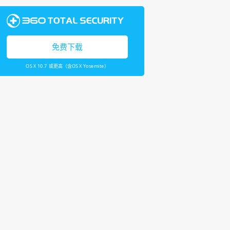
免费下载
OS X 10.7 或更高（含OS X Yosemite）