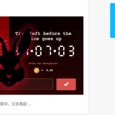
烧中，过去两起 …