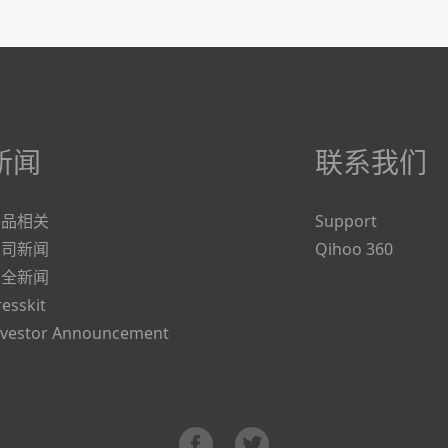
新闻
联系我们
产品相关
Support
公司新闻
Qihoo 360
安全新闻
resskit
nvestor Announcement