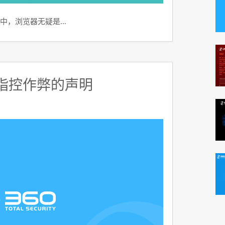
中，浏览器无疑是…
构指控作弊的声明