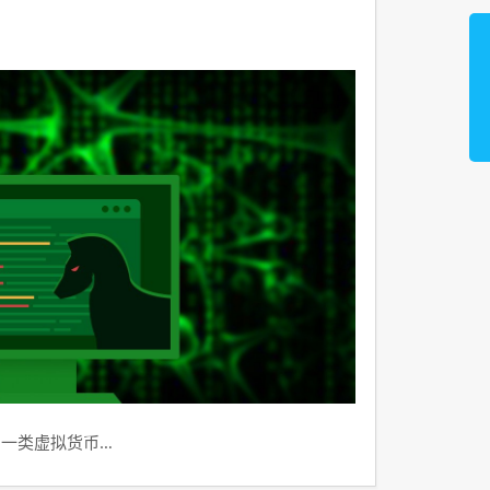
到一类虚拟货币…