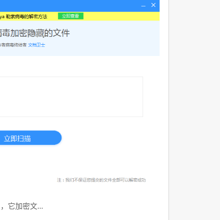
汹，它加密文…