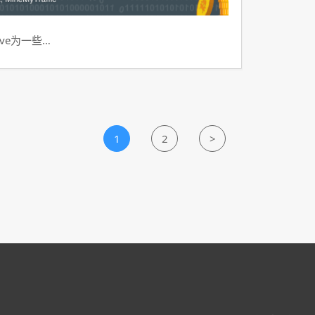
ve为一些…
1
2
>