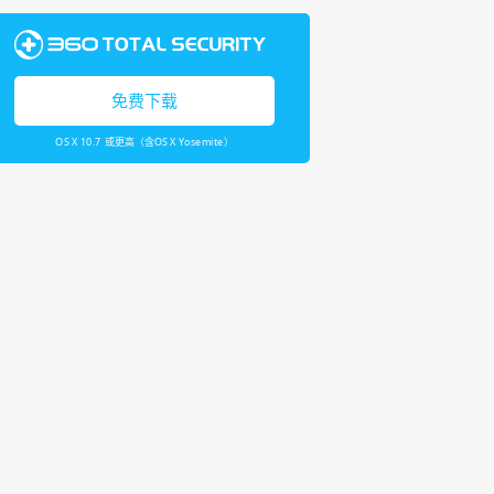
免费下载
OS X 10.7 或更高（含OS X Yosemite）