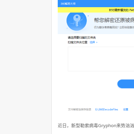
近日，新型勒索病毒Gryphon来势汹