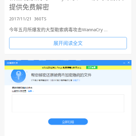
提供免费解密
2017/11/21
360TS
今年五月所爆发的大型勒索病毒攻击WannaCry …
展开阅读全文