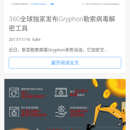
360全球独家发布Gryphon勒索病毒解
密工具
2017/11/16
kate
近日，新型勒索病毒Gryphon来势汹汹，它加密文…
展开阅读全文