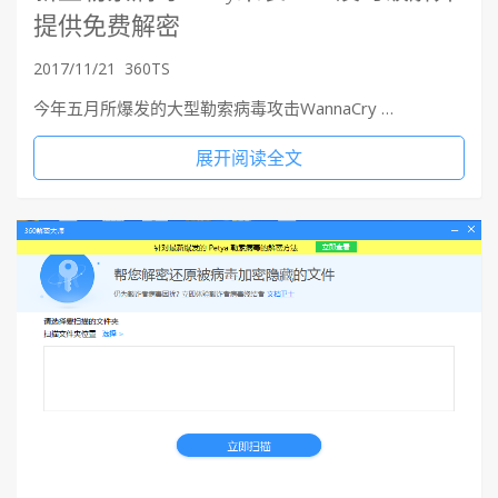
提供免费解密
2017/11/21
360TS
今年五月所爆发的大型勒索病毒攻击WannaCry …
展开阅读全文