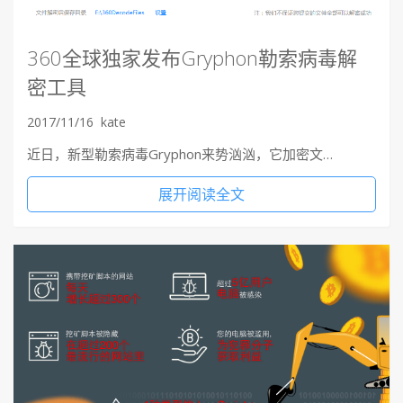
360全球独家发布Gryphon勒索病毒解
密工具
2017/11/16
kate
近日，新型勒索病毒Gryphon来势汹汹，它加密文…
展开阅读全文