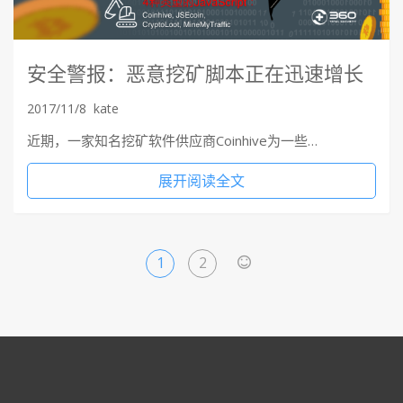
安全警报：恶意挖矿脚本正在迅速增长
2017/11/8
kate
近期，一家知名挖矿软件供应商Coinhive为一些…
展开阅读全文
1
2
>