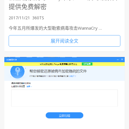
提供免费解密
2017/11/21
360TS
今年五月所爆发的大型勒索病毒攻击WannaCry …
展开阅读全文