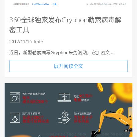
360全球独家发布Gryphon勒索病毒解
密工具
2017/11/16
kate
近日，新型勒索病毒Gryphon来势汹汹，它加密文…
展开阅读全文