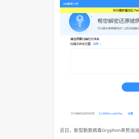
近日，新型勒索病毒Gryphon来势汹