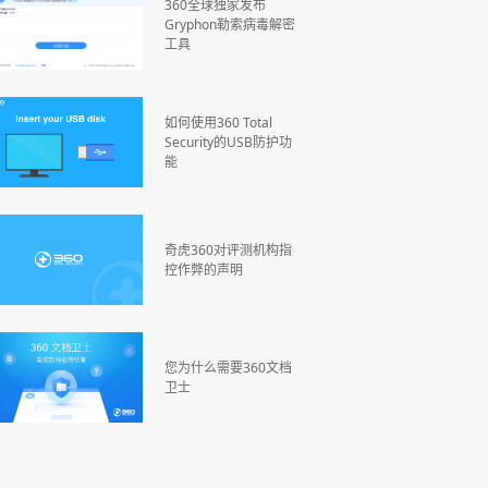
360全球独家发布
Gryphon勒索病毒解密
工具
如何使用360 Total
Security的USB防护功
能
奇虎360对评测机构指
控作弊的声明
您为什么需要360文档
卫士