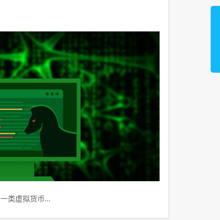
到一类虚拟货币…