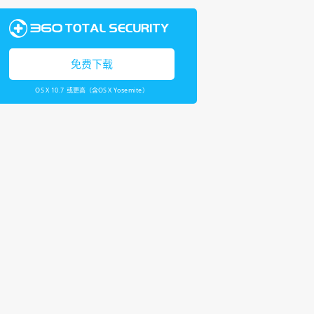
免费下载
OS X 10.7 或更高（含OS X Yosemite）