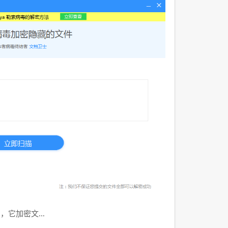
汹，它加密文…