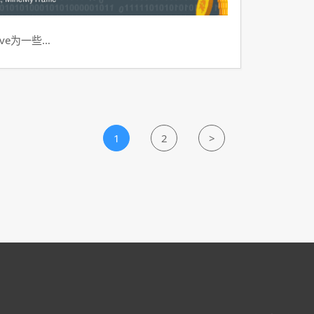
ve为一些…
1
2
>