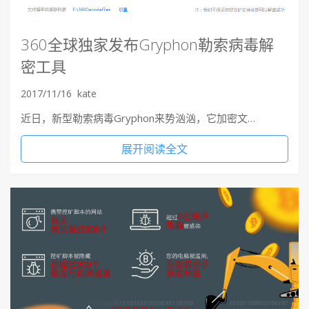
360全球独家发布Gryphon勒索病毒解
密工具
2017/11/16
kate
近日，新型勒索病毒Gryphon来势汹汹，它加密文…
展开阅读全文