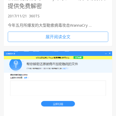
提供免费解密
2017/11/21
360TS
今年五月所爆发的大型勒索病毒攻击WannaCry …
展开阅读全文