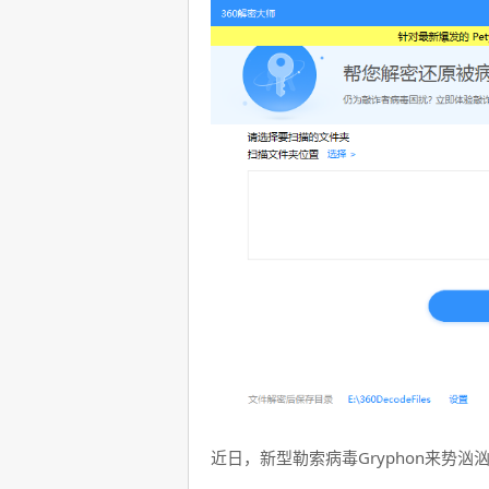
近日，新型勒索病毒Gryphon来势汹