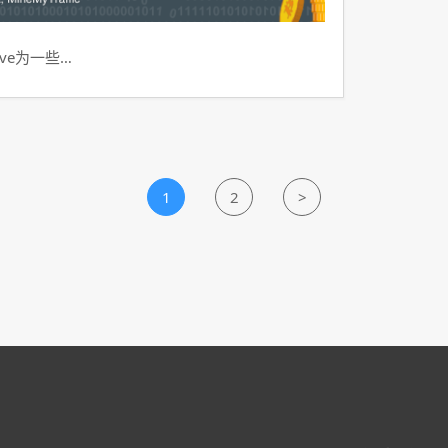
ve为一些…
1
2
>