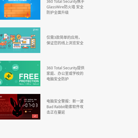
360 Total Security携手
GlassWire防火墙 安全
防护全面升级
仅需3款简单的应用，
保证您的线上浏览安全
360 Total Security提供
家庭、办公室或学校的
电脑安全防护
电脑安全警报：新一波
Bad Rabbit勒索软件攻
击正在蔓延