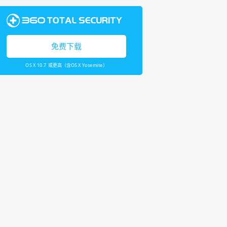
免费下载
OS X 10.7 或更高（含OS X Yosemite）