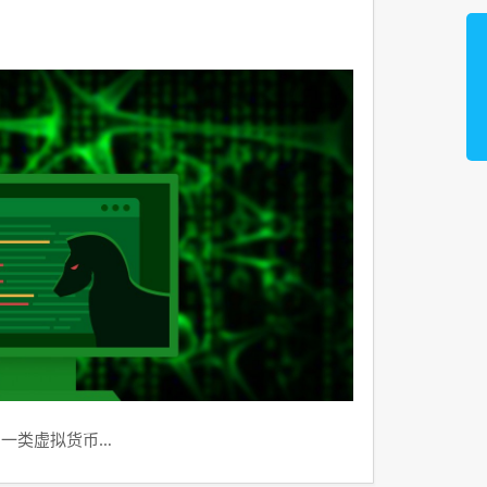
到一类虚拟货币…