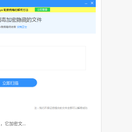
汹，它加密文…